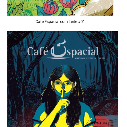
Café Espacial com Leite #01