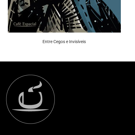
Entre Cegos e Invisíveis