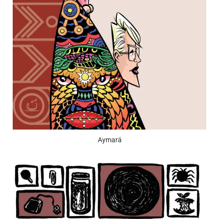
Aymará