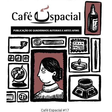
Café Espacial #17