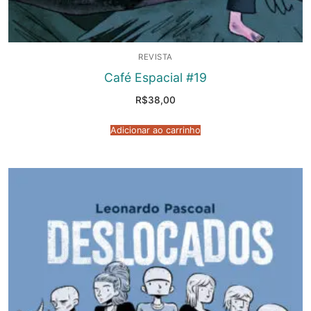
REVISTA
Café Espacial #19
R$
38,00
Adicionar ao carrinho