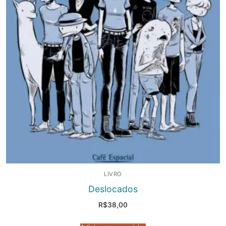
LIVRO
Deslocados
R$
38,00