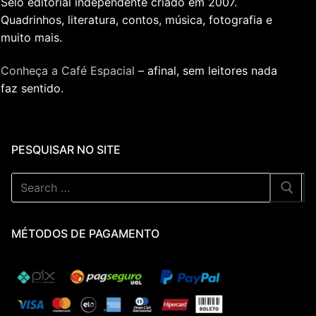
Selo editorial independente criado em 2007.
Quadrinhos, literatura, contos, música, fotografia e
muito mais.
Conheça a Café Espacial
– afinal, sem leitores nada
faz sentido.
PESQUISAR NO SITE
Pesquisar
por:
MÉTODOS DE PAGAMENTO