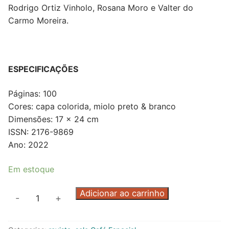
Rodrigo Ortiz Vinholo, Rosana Moro e Valter do
Carmo Moreira.
ESPECIFICAÇÕES
Páginas: 100
Cores: capa colorida, miolo preto & branco
Dimensões: 17 x 24 cm
ISSN: 2176-9869
Ano: 2022
Em estoque
Café
Adicionar ao carrinho
-
+
Espacial
#20