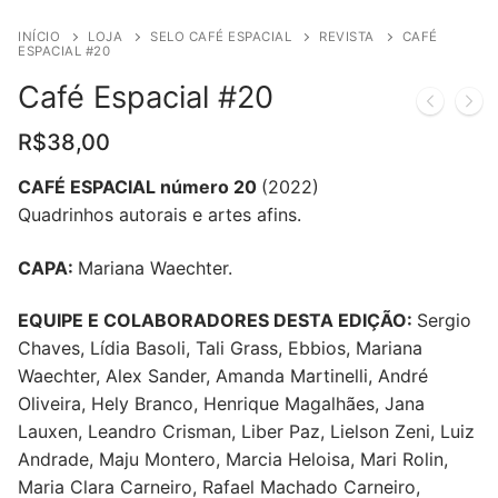
INÍCIO
LOJA
SELO CAFÉ ESPACIAL
REVISTA
CAFÉ
ESPACIAL #20
Café Espacial #20
R$
38,00
CAFÉ ESPACIAL número 20
(2022)
Quadrinhos autorais e artes afins.
CAPA:
Mariana Waechter.
EQUIPE E COLABORADORES DESTA EDIÇÃO:
Sergio
Chaves, Lídia Basoli, Tali Grass, Ebbios,
Mariana
Waechter,
Alex Sander, Amanda Martinelli, André
Oliveira, Hely Branco, Henrique Magalhães, Jana
Lauxen, Leandro Crisman, Liber Paz, Lielson Zeni, Luiz
Andrade, Maju Montero, Marcia Heloisa, Mari Rolin,
Maria Clara Carneiro, Rafael Machado Carneiro,