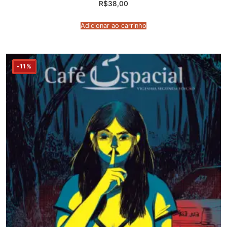
R$
38,00
Adicionar ao carrinho
-11%