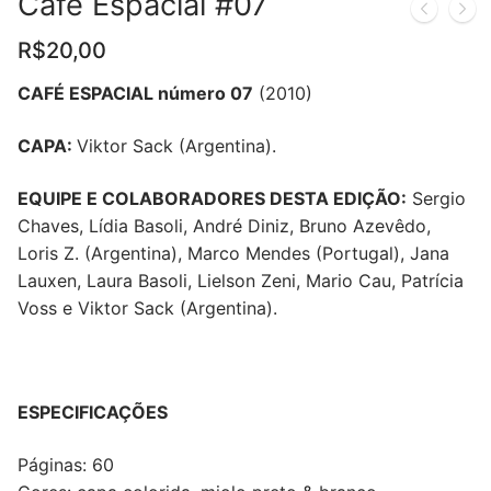
Café Espacial #07
R$
20,00
CAFÉ ESPACIAL número 07
(2010)
CAPA:
Viktor Sack (Argentina)
.
EQUIPE E COLABORADORES DESTA EDIÇÃO:
Sergio
Chaves, Lídia Basoli, André Diniz, Bruno Azevêdo,
Loris Z. (Argentina), Marco Mendes (Portugal), Jana
Lauxen, Laura Basoli, Lielson Zeni, Mario Cau, Patrícia
Voss e Viktor Sack (Argentina).
ESPECIFICAÇÕES
Páginas: 60