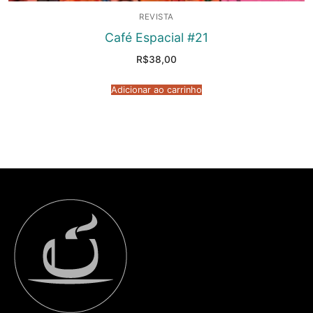
REVISTA
Café Espacial #21
R$
38,00
Adicionar ao carrinho