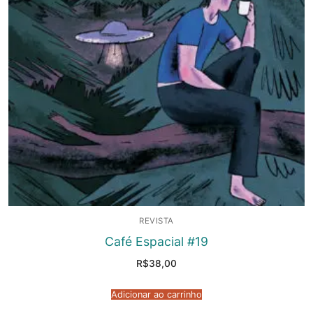
REVISTA
Café Espacial #19
R$
38,00
Adicionar ao carrinho