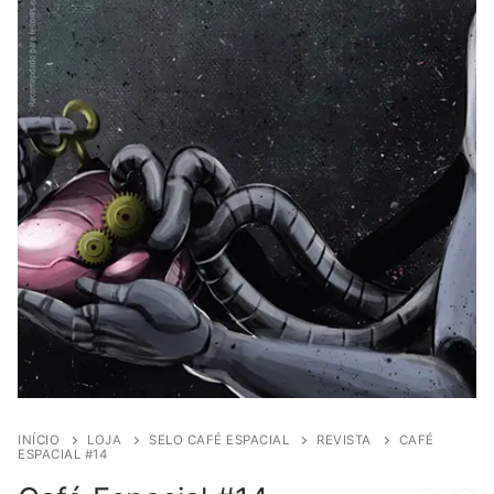
INÍCIO
LOJA
SELO CAFÉ ESPACIAL
REVISTA
CAFÉ
ESPACIAL #14