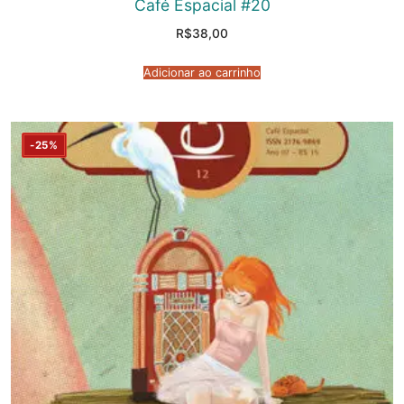
Café Espacial #20
R$
38,00
Adicionar ao carrinho
-25%