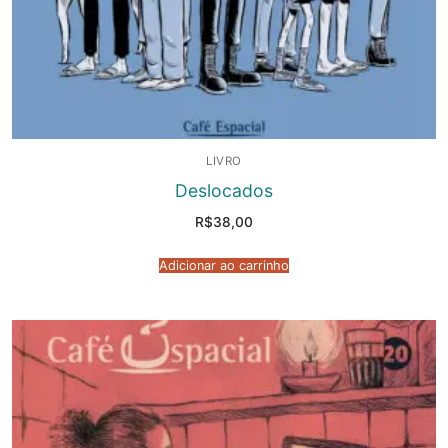
LIVRO
Deslocados
R$
38,00
Adicionar ao carrinho