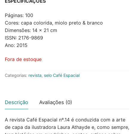
ESPECIFICAÇÕES
Páginas: 100
Cores: capa colorida, miolo preto & branco
Dimensões: 14 x 21 cm
ISSN: 2176-9869
Ano: 2015
Fora de estoque
Categorias:
revista
,
selo Café Espacial
Descrição
Avaliações (0)
A revista Café Espacial nº.14 é conduzida com a arte
de capa da ilustradora Laura Athayde e, como sempre,