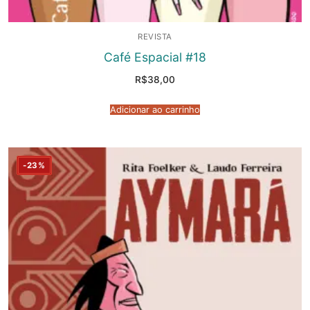
REVISTA
Café Espacial #18
R$
38,00
Adicionar ao carrinho
-23%