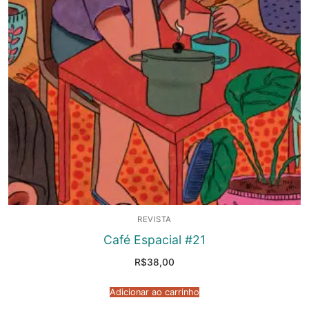
REVISTA
Café Espacial #21
R$
38,00
Adicionar ao carrinho