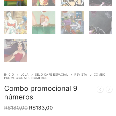
INÍCIO
LOJA
SELO CAFÉ ESPACIAL
REVISTA
COMBO
PROMOCIONAL 9 NÚMEROS
Combo promocional 9
números
O
O
R$
180,00
R$
133,00
preço
preço